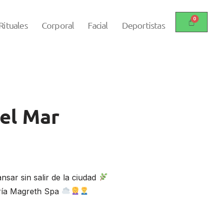
Rituales
Corporal
Facial
Deportistas
el Mar
sar sin salir de la ciudad
ría Magreth Spa