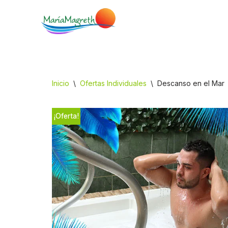
Saltar
al
contenido
Inicio
\
Ofertas Individuales
\
Descanso en el Mar
¡Oferta!