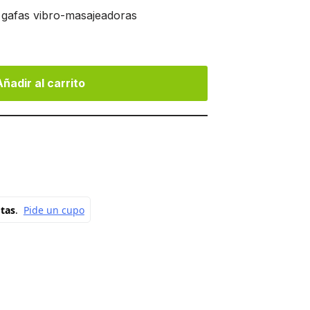
gafas vibro-masajeadoras
Añadir al carrito