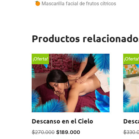
Mascarilla facial de frutos cítricos
Productos relacionado
¡Oferta!
¡Oferta
Descanso en el Cielo
Desca
$
270.000
$
189.000
$
330.