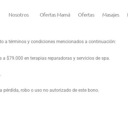
Nosotros
Ofertas Mamá
Ofertas
Masajes
eto a términos y condiciones mencionados a continuación:
 a $79.000 en terapias reparadoras y servicios de spa.
.
 pérdida, robo o uso no autorizado de este bono.