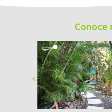
Conoce n