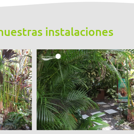
uestras instalaciones